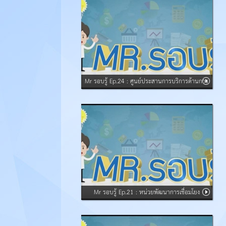
Mr รอบรู้ Ep.24 : ศูนย์ประสานการบริการด้านการ
ลงทุน
Mr รอบรู้ Ep.21 : หน่วยพัฒนาการเชื่อมโยง
อุตสาหกรรม BUILD