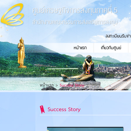
ศูนย์เศรษฐกิจการลงทุนภาคที่ 5
สำนักงานคณะกรรมการส่งเสริมการลงทุน
ลงทะเบียนรับข่
หน้าแรก
เกี่ยวกับศูนย์
หน้าแรก
Success Story
Success Story