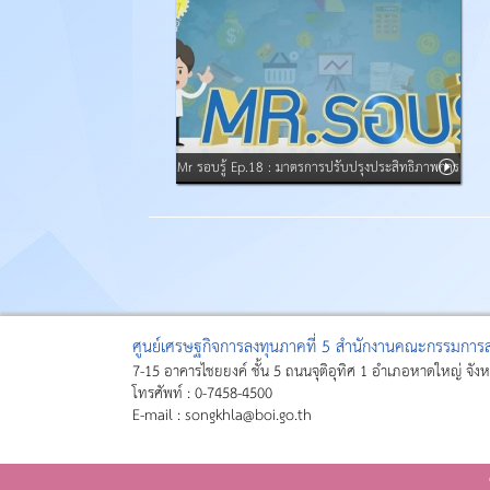
Mr รอบรู้ Ep.18 : มาตรการปรับปรุงประสิทธิภาพการ
ผลิต
ศูนย์เศรษฐกิจการลงทุนภาคที่ 5 สำนักงานคณะกรรมการส่
7-15 อาคารไชยยงค์ ชั้น 5 ถนนจุติอุทิศ 1 อำเภอหาดใหญ่ จั
โทรศัพท์ : 0-7458-4500
E-mail : songkhla@boi.go.th