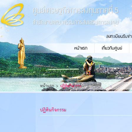
ศูนย์เศรษฐกิจการลงทุนภาคที่ 5
สำนักงานคณะกรรมการส่งเสริมการลงทุน
ลงทะเบียนรับข่
หน้าแรก
เกี่ยวกับศูนย์
หน้าแรก
ปฏิทินกิจกรรม
ปฏิทินกิจกรรม